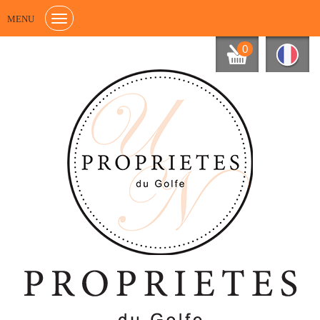
MENU
0