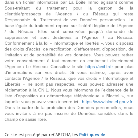
dans un fichier informatisé par La Boite Immo agissant comme
Sous-traitant du traitement pour la gestion de la
clientèle/prospects de l'Agence / du Réseau qui reste
Responsable du Traitement de vos Données personnelles. La
base légale du traitement repose sur l'intérêt légitime de l'Agence
/ du Réseau. Elles sont conservées jusqu'à demande de
suppression et sont destinées à l'Agence / au Réseau.
Conformément à la loi « informatique et libertés », vous disposez
des droits d’accès, de rectification, d’effacement, d’opposition, de
limitation et de portabilité de vos données. Vous pouvez retirer
votre consentement à tout moment en contactant directement
l’Agence / Le Réseau. Consultez le site
https://cnil.fr/fr
pour plus
d’informations sur vos droits. Si vous estimez, après avoir
contacté l'Agence / le Réseau, que vos droits « Informatique et
Libertés » ne sont pas respectés, vous pouvez adresser une
réclamation à la CNIL. Nous vous informons de l’existence de la
liste d'opposition au démarchage téléphonique « Bloctel », sur
laquelle vous pouvez vous inscrire ici :
https://www.bloctel.gouv.fr
.
Dans le cadre de la protection des Données personnelles, nous
vous invitons à ne pas inscrire de Données sensibles dans le
champ de saisie libre.
Ce site est protégé par reCAPTCHA, les
Politiques de