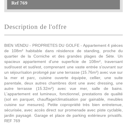
Ref 769
description de l'offre
BIEN VENDU - PROPRIETES DU GOLFE - Appartement 4 pièces
de 108m² habitable dans résidence de standing, proche du
quartier de la Corniche et des grandes plages de Sète. Un
spacieux appartement d'une superficie de 108m², traversant
sud/ouest et sud/est, comprenant une vaste entrée s'ouvrant sur
un séjour/salon prolongé par une terrasse (15.76m²) avec vue sur
la mer et parc, cuisine ouverte équipée, cellier, une suite
parentale, deux autres chambres dont une avec dressing, une
autre terrasse (15.32m²) avec vue mer, salle de bains.
L'appartement est lumineux, fonctionnel, prestations de qualité
(sol en parquet, chauffage/climatisation par gainable, meubles
cuisine sur mesures). Petite copropriété très bien entretenue,
sécurisée, avec accès direct sur promenade avec piste cyclable,
jardin paysagé. Garage et place de parking extérieure privatifs.
REF 769