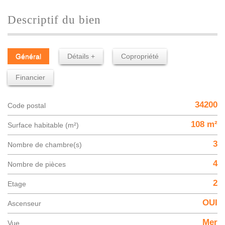
descriptif du bien
Général
Détails +
Copropriété
Financier
34200
Code postal
108 m²
Surface habitable (m²)
3
Nombre de chambre(s)
4
Nombre de pièces
2
Etage
OUI
Ascenseur
Mer
Vue