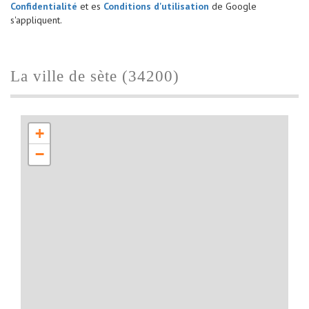
Confidentialité
et es
Conditions d'utilisation
de Google
s'appliquent.
la ville de sète (34200)
+
−