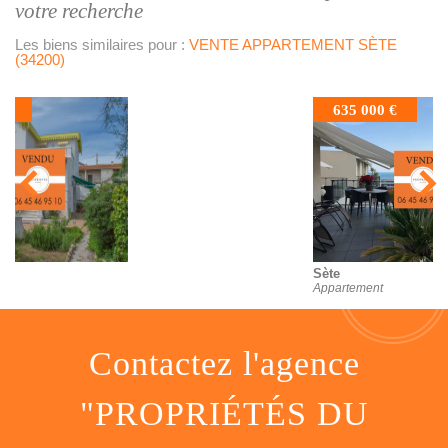
votre recherche
Les biens similaires pour :
VENTE APPARTEMENT SÈTE
(34200)
635 000 €
Sète
Appartement
contactez l'agence
"PROPRIÉTÉS DU