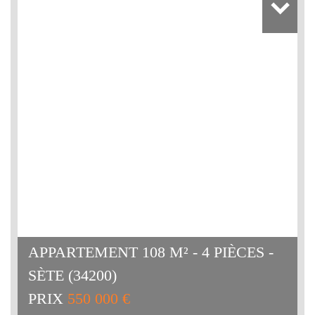
APPARTEMENT 108 M² - 4 PIÈCES -
SÈTE (34200)
PRIX
550 000 €