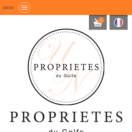
MENU
0