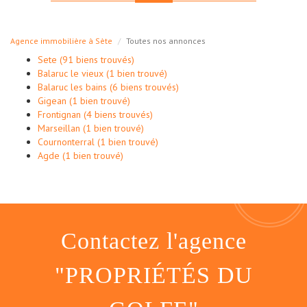
Agence immobilière à Sète
Toutes nos annonces
Sete (91 biens trouvés)
Balaruc le vieux (1 bien trouvé)
Balaruc les bains (6 biens trouvés)
Gigean (1 bien trouvé)
Frontignan (4 biens trouvés)
Marseillan (1 bien trouvé)
Cournonterral (1 bien trouvé)
Agde (1 bien trouvé)
contactez l'agence
"PROPRIÉTÉS DU