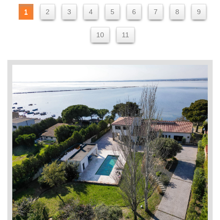
1
2
3
4
5
6
7
8
9
10
11