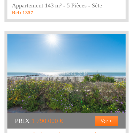
Appartement 143 m² - 5 Pièces - Sète
Ref: 1357
PRIX
1 790 000
€
Voir +