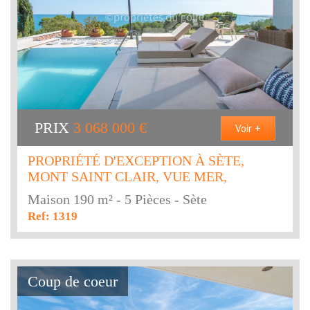
PRIX
3 068 000
€
Voir +
PROPRIÉTÉ D'EXCEPTION À SÈTE,
MONT SAINT CLAIR, VUE MER,
Maison 190 m² - 5 Pièces - Sète
Ref: 1319
Coup de coeur