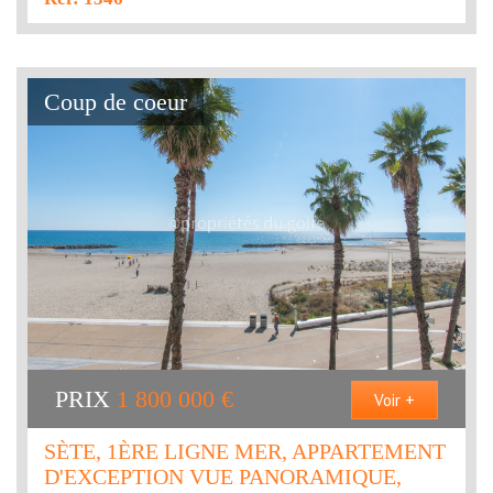
Coup de coeur
PRIX
1 800 000
€
Voir +
SÈTE, 1ÈRE LIGNE MER, APPARTEMENT
D'EXCEPTION VUE PANORAMIQUE,