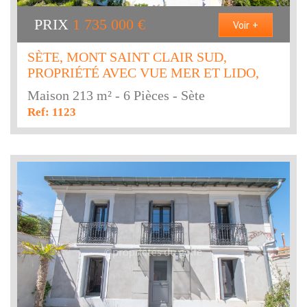
PRIX
1 735 000
€
Voir +
SÈTE, MONT SAINT CLAIR SUD,
PROPRIÉTÉ AVEC VUE MER ET LIDO,
Maison 213 m² - 6 Pièces - Sète
Ref: 1123