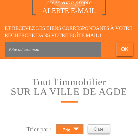
créer votre propre
ALERTE E-MAIL
ET RECEVEZ LES BIENS CORRESPONDANTS À VOTRE
RECHERCHE DANS VOTRE BOÎTE MAIL !
OK
Tout l'immobilier
SUR LA VILLE DE AGDE
Trier par :
Date
Prix