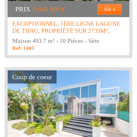
PRIX
3 640 000
€
Voir +
EXCEPTIONNEL, 1ÈRE LIGNE LAGUNE
DE THAU, PROPRIÉTÉ SUR 2735M²,
Maison 493.7 m² - 10 Pièces - Sète
Ref: 1405
Coup de coeur