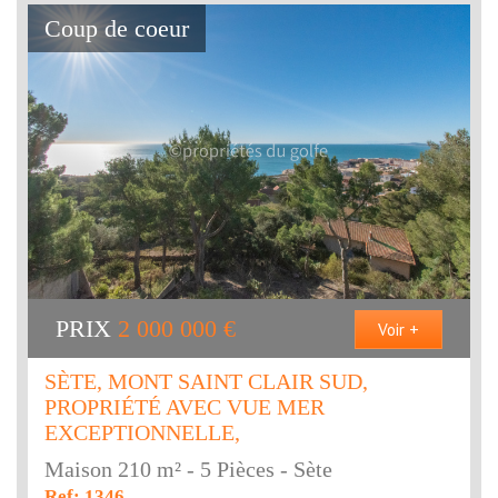
Coup de coeur
PRIX
2 000 000
€
Voir +
SÈTE, MONT SAINT CLAIR SUD,
PROPRIÉTÉ AVEC VUE MER
EXCEPTIONNELLE,
Maison 210 m² - 5 Pièces - Sète
Ref: 1346