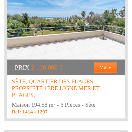
PRIX
2 100 000
€
Voir +
SÈTE, QUARTIER DES PLAGES,
PROPRIÉTÉ 1ÈRE LIGNE MER ET
PLAGES,
Maison 194.58 m² - 6 Pièces - Sète
Ref: 1414 - 1297