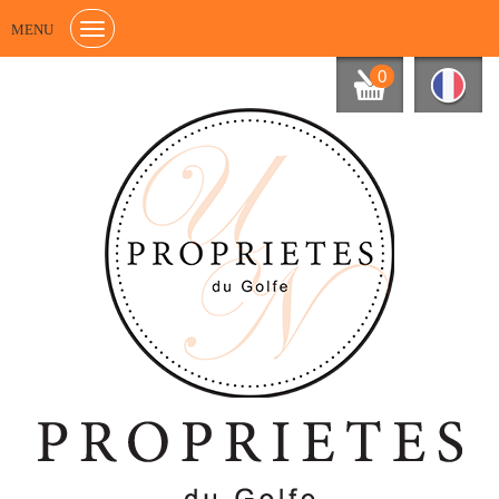
MENU
0