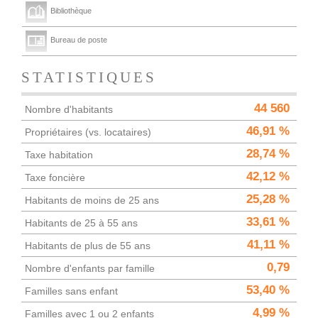
Bibliothèque
Bureau de poste
STATISTIQUES
44 560
Nombre d'habitants
46,91 %
Propriétaires (vs. locataires)
28,74 %
Taxe habitation
42,12 %
Taxe foncière
25,28 %
Habitants de moins de 25 ans
33,61 %
Habitants de 25 à 55 ans
41,11 %
Habitants de plus de 55 ans
0,79
Nombre d'enfants par famille
53,40 %
Familles sans enfant
4,99 %
Familles avec 1 ou 2 enfants