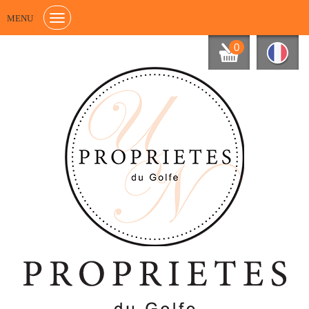
MENU
0