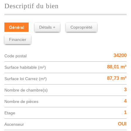
descriptif du bien
Général
Détails +
Copropriété
Financier
34200
Code postal
88,01 m²
Surface habitable (m²)
87,73 m²
Surface loi Carrez (m²)
3
Nombre de chambre(s)
4
Nombre de pièces
1
Etage
OUI
Ascenseur