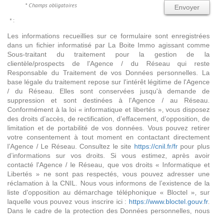
* Champs obligatoires
Envoyer
* :
Les informations recueillies sur ce formulaire sont enregistrées
dans un fichier informatisé par La Boite Immo agissant comme
Sous-traitant du traitement pour la gestion de la
clientèle/prospects de l'Agence / du Réseau qui reste
Responsable du Traitement de vos Données personnelles. La
base légale du traitement repose sur l'intérêt légitime de l'Agence
/ du Réseau. Elles sont conservées jusqu'à demande de
suppression et sont destinées à l'Agence / au Réseau.
Conformément à la loi « informatique et libertés », vous disposez
des droits d’accès, de rectification, d’effacement, d’opposition, de
limitation et de portabilité de vos données. Vous pouvez retirer
votre consentement à tout moment en contactant directement
l’Agence / Le Réseau. Consultez le site
https://cnil.fr/fr
pour plus
d’informations sur vos droits. Si vous estimez, après avoir
contacté l'Agence / le Réseau, que vos droits « Informatique et
Libertés » ne sont pas respectés, vous pouvez adresser une
réclamation à la CNIL. Nous vous informons de l’existence de la
liste d'opposition au démarchage téléphonique « Bloctel », sur
laquelle vous pouvez vous inscrire ici :
https://www.bloctel.gouv.fr
.
Dans le cadre de la protection des Données personnelles, nous