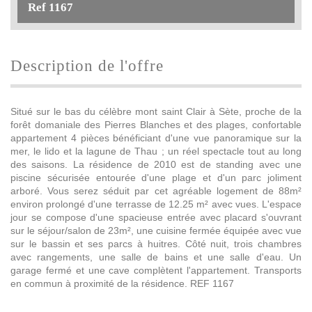
Ref 1167
description de l'offre
Situé sur le bas du célèbre mont saint Clair à Sète, proche de la
forêt domaniale des Pierres Blanches et des plages, confortable
appartement 4 pièces bénéficiant d'une vue panoramique sur la
mer, le lido et la lagune de Thau ; un réel spectacle tout au long
des saisons. La résidence de 2010 est de standing avec une
piscine sécurisée entourée d'une plage et d'un parc joliment
arboré. Vous serez séduit par cet agréable logement de 88m²
environ prolongé d'une terrasse de 12.25 m² avec vues. L'espace
jour se compose d'une spacieuse entrée avec placard s'ouvrant
sur le séjour/salon de 23m², une cuisine fermée équipée avec vue
sur le bassin et ses parcs à huitres. Côté nuit, trois chambres
avec rangements, une salle de bains et une salle d'eau. Un
garage fermé et une cave complètent l'appartement. Transports
en commun à proximité de la résidence. REF 1167