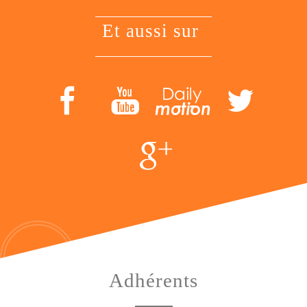
et aussi sur
adhérents