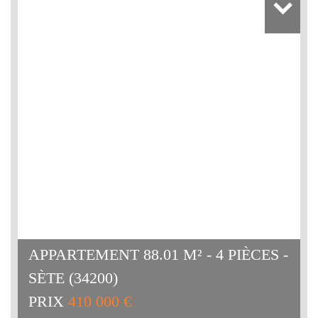
APPARTEMENT 88.01 M² - 4 PIÈCES -
SÈTE (34200)
PRIX
410 000 €