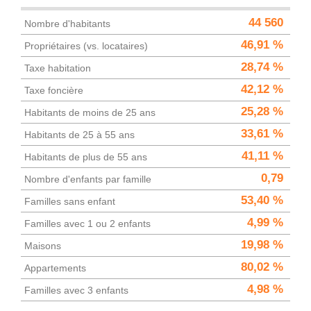
44 560
Nombre d'habitants
46,91 %
Propriétaires (vs. locataires)
28,74 %
Taxe habitation
42,12 %
Taxe foncière
25,28 %
Habitants de moins de 25 ans
33,61 %
Habitants de 25 à 55 ans
41,11 %
Habitants de plus de 55 ans
0,79
Nombre d'enfants par famille
53,40 %
Familles sans enfant
4,99 %
Familles avec 1 ou 2 enfants
19,98 %
Maisons
80,02 %
Appartements
4,98 %
Familles avec 3 enfants