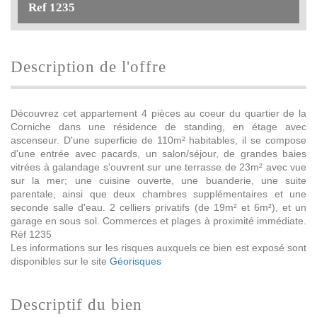
Ref 1235
description de l'offre
Découvrez cet appartement 4 pièces au coeur du quartier de la
Corniche dans une résidence de standing, en étage avec
ascenseur. D'une superficie de 110m² habitables, il se compose
d'une entrée avec pacards, un salon/séjour, de grandes baies
vitrées à galandage s'ouvrent sur une terrasse de 23m² avec vue
sur la mer; une cuisine ouverte, une buanderie, une suite
parentale, ainsi que deux chambres supplémentaires et une
seconde salle d'eau. 2 celliers privatifs (de 19m² et 6m²), et un
garage en sous sol. Commerces et plages à proximité immédiate.
Réf 1235
Les informations sur les risques auxquels ce bien est exposé sont
disponibles sur le site
Géorisques
descriptif du bien