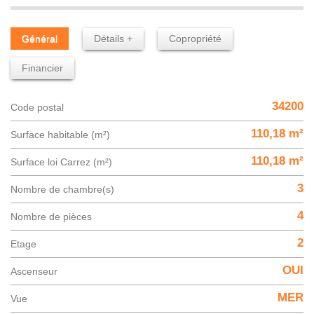
Général
Détails +
Copropriété
Financier
34200
Code postal
110,18 m²
Surface habitable (m²)
110,18 m²
Surface loi Carrez (m²)
3
Nombre de chambre(s)
4
Nombre de pièces
2
Etage
OUI
Ascenseur
MER
Vue