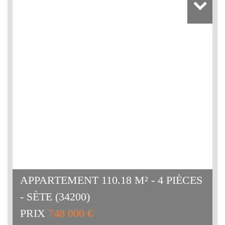
APPARTEMENT 110.18 M² - 4 PIÈCES
- SÈTE (34200)
PRIX
748 000 €