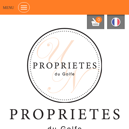
MENU
0