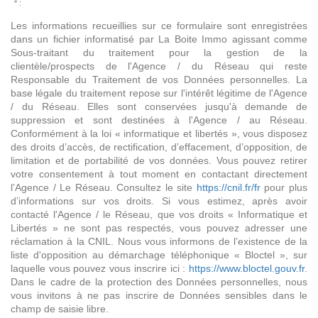
* :
Les informations recueillies sur ce formulaire sont enregistrées
dans un fichier informatisé par La Boite Immo agissant comme
Sous-traitant du traitement pour la gestion de la
clientèle/prospects de l'Agence / du Réseau qui reste
Responsable du Traitement de vos Données personnelles. La
base légale du traitement repose sur l'intérêt légitime de l'Agence
/ du Réseau. Elles sont conservées jusqu'à demande de
suppression et sont destinées à l'Agence / au Réseau.
Conformément à la loi « informatique et libertés », vous disposez
des droits d’accès, de rectification, d’effacement, d’opposition, de
limitation et de portabilité de vos données. Vous pouvez retirer
votre consentement à tout moment en contactant directement
l’Agence / Le Réseau. Consultez le site
https://cnil.fr/fr
pour plus
d’informations sur vos droits. Si vous estimez, après avoir
contacté l'Agence / le Réseau, que vos droits « Informatique et
Libertés » ne sont pas respectés, vous pouvez adresser une
réclamation à la CNIL. Nous vous informons de l’existence de la
liste d'opposition au démarchage téléphonique « Bloctel », sur
laquelle vous pouvez vous inscrire ici :
https://www.bloctel.gouv.fr
.
Dans le cadre de la protection des Données personnelles, nous
vous invitons à ne pas inscrire de Données sensibles dans le
champ de saisie libre.