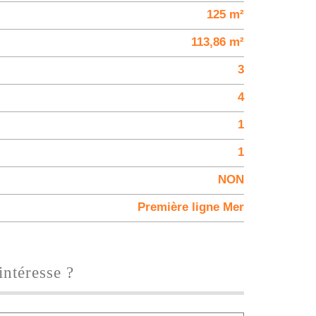
125 m²
113,86 m²
3
4
1
1
NON
Première ligne Mer
intéresse ?