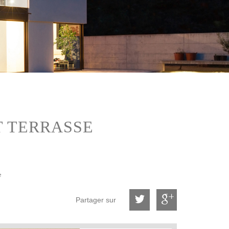
T TERRASSE
e
Partager sur