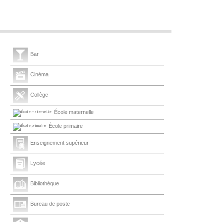
Bar
Cinéma
Collège
École maternelle
École primaire
Enseignement supérieur
Lycée
Bibliothèque
Bureau de poste