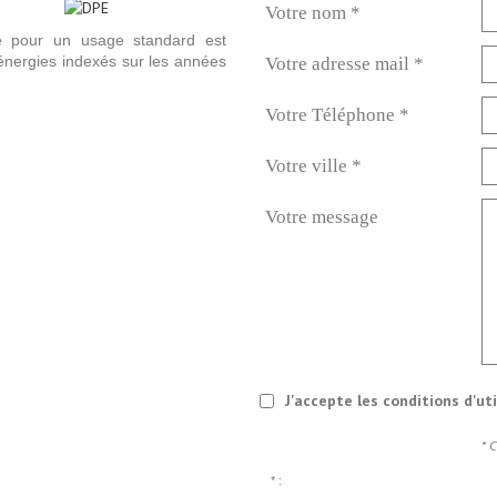
Votre nom *
e pour un usage standard est
énergies indexés sur les années
Votre adresse mail *
Votre Téléphone *
Votre ville *
Votre message
J'accepte les conditions d'ut
* 
* :