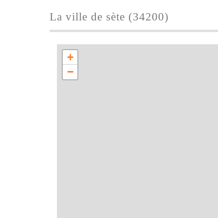
la ville de sète (34200)
+
−