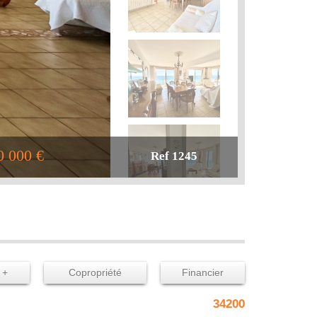
 000 €
Ref 1245
 +
Copropriété
Financier
34200