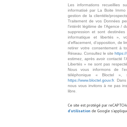
Les informations recueillies s
informatisé par La Boite Immo 
gestion de la clientèle/prospe
Traitement de vos Données per
l'intérêt légitime de l'Agence 
suppression et sont destinée
informatique et libertés », v
d’effacement, d’opposition, de l
retirer votre consentement à t
Réseau. Consultez le site
https://
estimez, après avoir contacté l
Libertés » ne sont pas respect
Nous vous informons de l’ex
téléphonique « Bloctel », 
https://www.bloctel.gouv.fr
. Dans
nous vous invitons à ne pas in
libre.
Ce site est protégé par reCAPTCH
d'utilisation
de Google s'applique