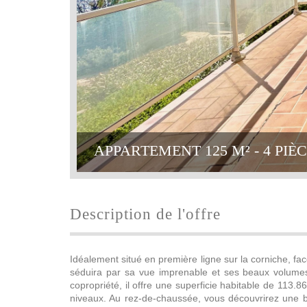
APPARTEMENT 125 M² - 4 PIÈCE
description de l'offre
Idéalement situé en première ligne sur la corniche, fa
séduira par sa vue imprenable et ses beaux volumes
copropriété, il offre une superficie habitable de 113.86
niveaux. Au rez-de-chaussée, vous découvrirez une b