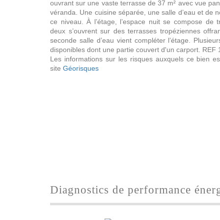
ouvrant sur une vaste terrasse de 37 m² avec vue pan
véranda. Une cuisine séparée, une salle d’eau et de
ce niveau. À l’étage, l’espace nuit se compose de t
deux s’ouvrent sur des terrasses tropéziennes offra
seconde salle d’eau vient compléter l’étage. Plusieu
disponibles dont une partie couvert d'un carport. REF
Les informations sur les risques auxquels ce bien es
site
Géorisques
diagnostics de performance éner