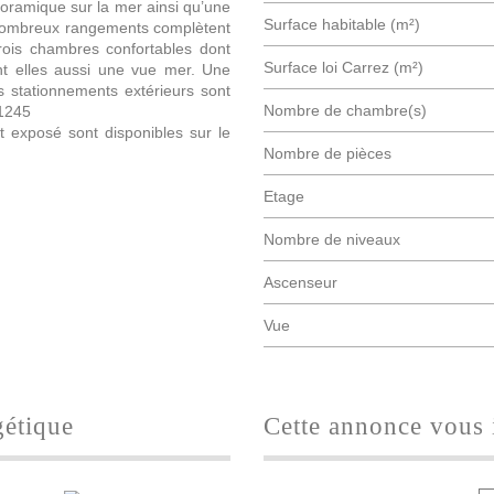
oramique sur la mer ainsi qu’une
Surface habitable (m²)
 nombreux rangements complètent
rois chambres confortables dont
Surface loi Carrez (m²)
nt elles aussi une vue mer. Une
rs stationnements extérieurs sont
Nombre de chambre(s)
 1245
t exposé sont disponibles sur le
Nombre de pièces
Etage
Nombre de niveaux
Ascenseur
Vue
gétique
cette annonce vous 