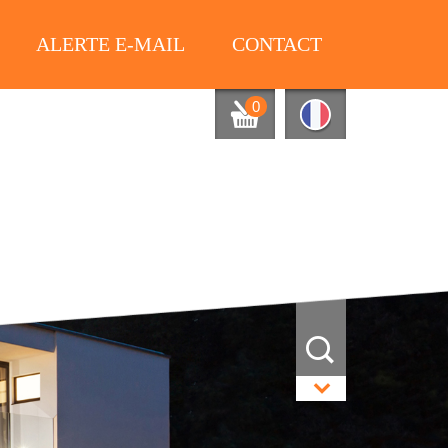
ALERTE E-MAIL
CONTACT
0