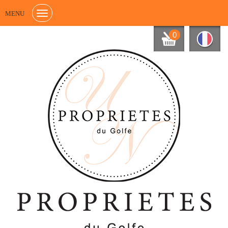
MENU
0