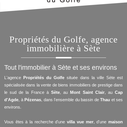
Propriétés du Golfe, agence
immobilière à Sète
Tout l'immobilier à Sète et ses environs
L'agence
Propriétés du Golfe
située dans la ville Sète est
spécialisée dans la vente de biens immobiliers de prestige dans
le sud de la France à
Sète
, au
Mont Saint Clair
, au
Cap
d'Agde
, à
Pézenas
, dans l'ensemble du bassin de
Thau
et ses
environs.
Vous êtes à la recherche d'une
villa vue mer
, d'une
maison