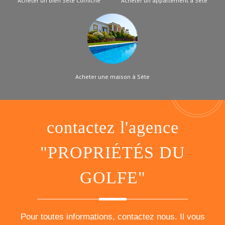
Acheter un bien Sète Corniche
Acheter un appartement à Sète
Acheter une maison à Sète
contactez l'agence
"PROPRIÉTÉS DU
GOLFE"
Pour toutes informations, contactez nous. Il vous