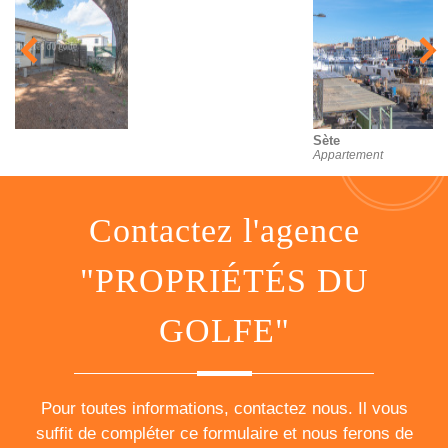
Sète
Appartement
contactez l'agence
"PROPRIÉTÉS DU
GOLFE"
Pour toutes informations, contactez nous. Il vous
suffit de compléter ce formulaire et nous ferons de