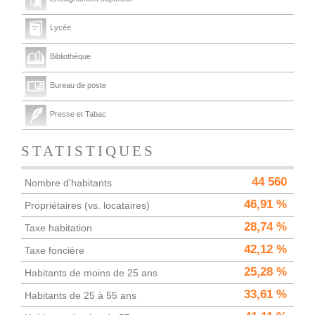
Lycée
Bibliothèque
Bureau de poste
Presse et Tabac
STATISTIQUES
44 560
Nombre d'habitants
46,91 %
Propriétaires (vs. locataires)
28,74 %
Taxe habitation
42,12 %
Taxe foncière
25,28 %
Habitants de moins de 25 ans
33,61 %
Habitants de 25 à 55 ans