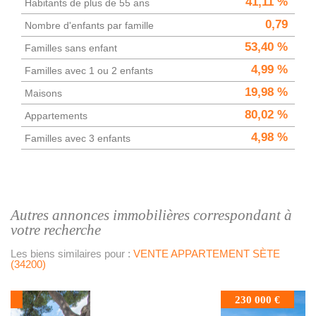
41,11 %
Habitants de plus de 55 ans
0,79
Nombre d'enfants par famille
53,40 %
Familles sans enfant
4,99 %
Familles avec 1 ou 2 enfants
19,98 %
Maisons
80,02 %
Appartements
4,98 %
Familles avec 3 enfants
autres annonces immobilières correspondant à
votre recherche
Les biens similaires pour :
VENTE APPARTEMENT SÈTE
(34200)
230 000 €