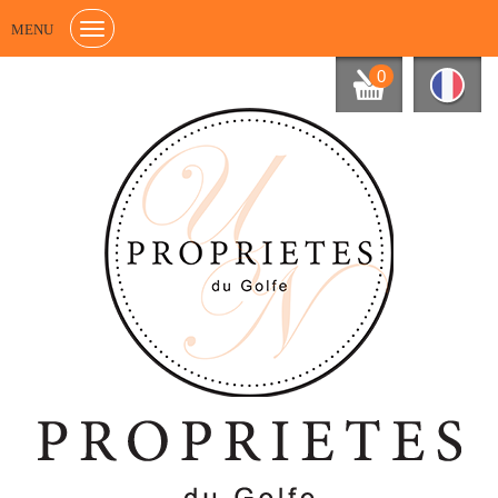
MENU
0