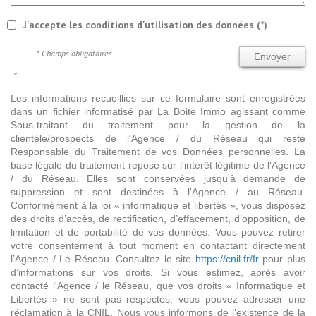
J'accepte les conditions d'utilisation des données (*)
* Champs obligatoires
Envoyer
* :
Les informations recueillies sur ce formulaire sont enregistrées
dans un fichier informatisé par La Boite Immo agissant comme
Sous-traitant du traitement pour la gestion de la
clientèle/prospects de l'Agence / du Réseau qui reste
Responsable du Traitement de vos Données personnelles. La
base légale du traitement repose sur l'intérêt légitime de l'Agence
/ du Réseau. Elles sont conservées jusqu'à demande de
suppression et sont destinées à l'Agence / au Réseau.
Conformément à la loi « informatique et libertés », vous disposez
des droits d’accès, de rectification, d’effacement, d’opposition, de
limitation et de portabilité de vos données. Vous pouvez retirer
votre consentement à tout moment en contactant directement
l’Agence / Le Réseau. Consultez le site
https://cnil.fr/fr
pour plus
d’informations sur vos droits. Si vous estimez, après avoir
contacté l'Agence / le Réseau, que vos droits « Informatique et
Libertés » ne sont pas respectés, vous pouvez adresser une
réclamation à la CNIL. Nous vous informons de l’existence de la