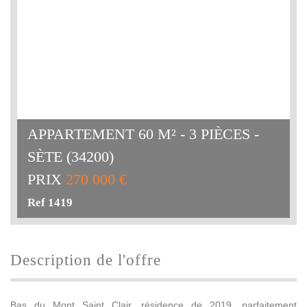
APPARTEMENT 60 M² - 3 PIÈCES -
SÈTE (34200)
PRIX
270 000 €
Ref 1419
description de l'offre
Bas du Mont Saint Clair, résidence de 2019, parfaitement