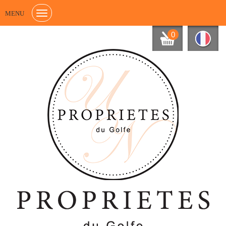
MENU
0