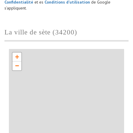
Confidentialité
et es
Conditions d'utilisation
de Google
s'appliquent.
la ville de sète (34200)
+
−