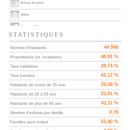
Bureau de poste
Mairie
Presse et Tabac
STATISTIQUES
44 560
Nombre d'habitants
46,91 %
Propriétaires (vs. locataires)
28,74 %
Taxe habitation
42,12 %
Taxe foncière
25,28 %
Habitants de moins de 25 ans
33,61 %
Habitants de 25 à 55 ans
41,11 %
Habitants de plus de 55 ans
0,79
Nombre d'enfants par famille
53,40 %
Familles sans enfant