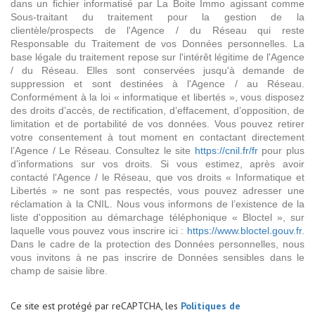
dans un fichier informatisé par La Boite Immo agissant comme
Sous-traitant du traitement pour la gestion de la
clientèle/prospects de l'Agence / du Réseau qui reste
Responsable du Traitement de vos Données personnelles. La
base légale du traitement repose sur l'intérêt légitime de l'Agence
/ du Réseau. Elles sont conservées jusqu'à demande de
suppression et sont destinées à l'Agence / au Réseau.
Conformément à la loi « informatique et libertés », vous disposez
des droits d’accès, de rectification, d’effacement, d’opposition, de
limitation et de portabilité de vos données. Vous pouvez retirer
votre consentement à tout moment en contactant directement
l’Agence / Le Réseau. Consultez le site
https://cnil.fr/fr
pour plus
d’informations sur vos droits. Si vous estimez, après avoir
contacté l'Agence / le Réseau, que vos droits « Informatique et
Libertés » ne sont pas respectés, vous pouvez adresser une
réclamation à la CNIL. Nous vous informons de l’existence de la
liste d'opposition au démarchage téléphonique « Bloctel », sur
laquelle vous pouvez vous inscrire ici :
https://www.bloctel.gouv.fr
.
Dans le cadre de la protection des Données personnelles, nous
vous invitons à ne pas inscrire de Données sensibles dans le
champ de saisie libre.
Ce site est protégé par reCAPTCHA, les
Politiques de