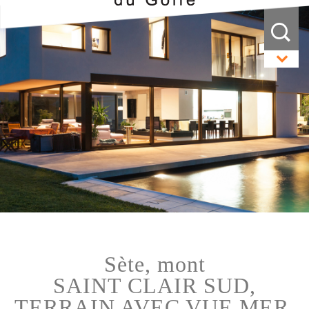
sète, mont
SAINT CLAIR SUD,
TERRAIN AVEC VUE MER,