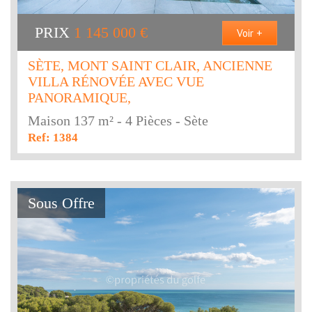
PRIX
1 145 000
€
Voir +
SÈTE, MONT SAINT CLAIR, ANCIENNE
VILLA RÉNOVÉE AVEC VUE
PANORAMIQUE,
Maison 137 m² - 4 Pièces - Sète
Ref: 1384
Sous Offre