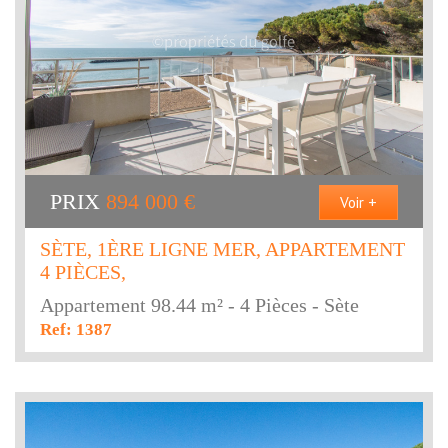
PRIX
894 000
€
Voir +
SÈTE, 1ÈRE LIGNE MER, APPARTEMENT
4 PIÈCES,
Appartement 98.44 m² - 4 Pièces - Sète
Ref: 1387