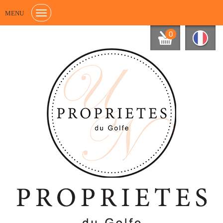
MENU
0