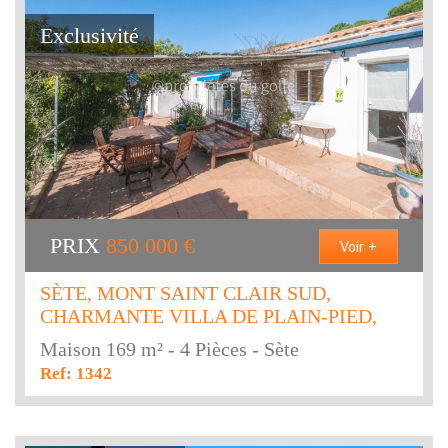
Exclusivité
PRIX
850 000
€
Voir +
SÈTE, MONT SAINT CLAIR SUD,
CHARMANTE VILLA DE PLAIN-PIED,
Maison 169 m² - 4 Pièces - Sète
Ref: 1342