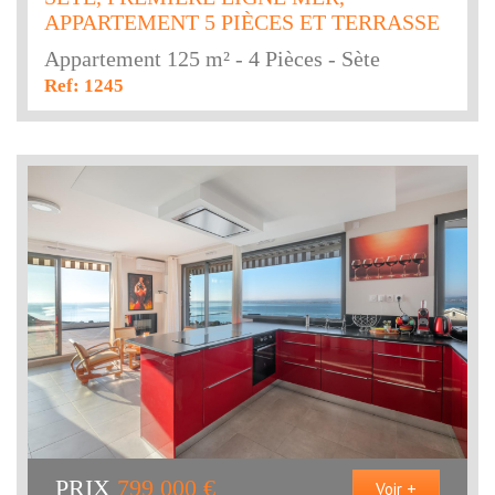
APPARTEMENT 5 PIÈCES ET TERRASSE
Appartement 125 m² - 4 Pièces - Sète
Ref: 1245
PRIX
799 000
€
Voir +