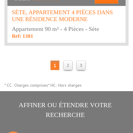
SÈTE, APPARTEMENT 4 PIÈCES DANS
UNE RÉSIDENCE MODERNE
Appartement 90 m² - 4 Pièces - Sète
Ref: 1381
1
2
3
* CC : Charges comprises
* HC : Hors charges
AFFINER OU ÉTENDRE VOTRE
RECHERCHE