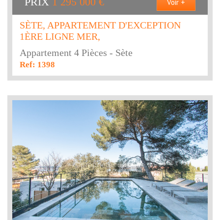
PRIX
1 295 000
€
Voir +
SÈTE, APPARTEMENT D'EXCEPTION
1ÈRE LIGNE MER,
Appartement 4 Pièces - Sète
Ref: 1398