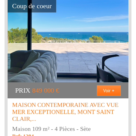
Coup de coeur
PRIX
849 000
€
Voir +
MAISON CONTEMPORAINE AVEC VUE
MER EXCEPTIONELLE, MONT SAINT
CLAIR,...
Maison 109 m² - 4 Pièces - Sète