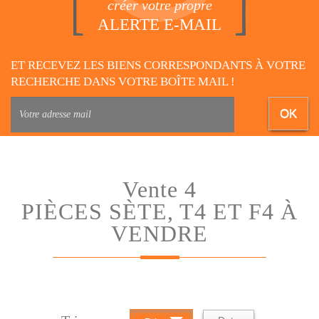
créer votre propre
ALERTE E-MAIL
ET RECEVEZ LES BIENS CORRESPONDANTS À VOTRE
RECHERCHE DANS VOTRE BOÎTE MAIL !
OK
Vente 4
PIÈCES SÈTE, T4 ET F4 À
VENDRE