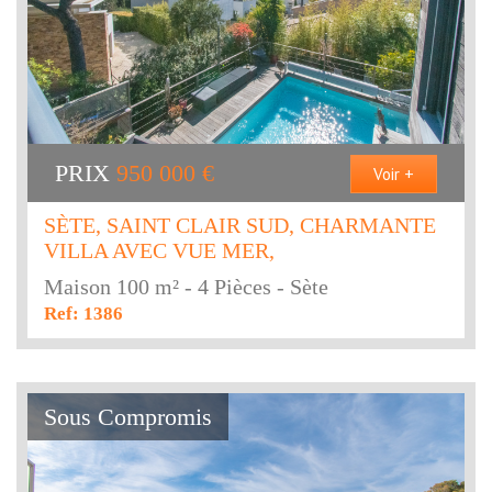
PRIX
950 000
€
Voir +
SÈTE, SAINT CLAIR SUD, CHARMANTE
VILLA AVEC VUE MER,
Maison 100 m² - 4 Pièces - Sète
Ref: 1386
Sous Compromis