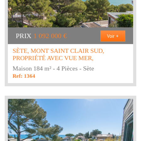
PRIX
1 092 000
€
Voir +
SÈTE, MONT SAINT CLAIR SUD,
PROPRIÉTÉ AVEC VUE MER,
Maison 184 m² - 4 Pièces - Sète
Ref: 1364