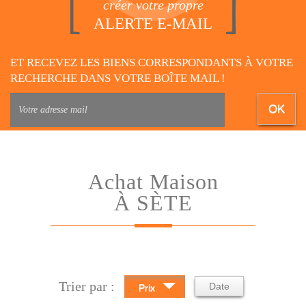
créer votre propre
ALERTE E-MAIL
ET RECEVEZ LES BIENS CORRESPONDANTS À VOTRE
RECHERCHE DANS VOTRE BOÎTE MAIL !
OK
Achat Maison
À SÈTE
Trier par :
Date
Prix