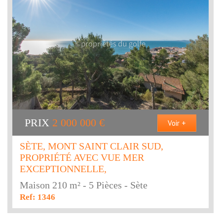
PRIX
2 000 000
€
Voir +
SÈTE, MONT SAINT CLAIR SUD,
PROPRIÉTÉ AVEC VUE MER
EXCEPTIONNELLE,
Maison 210 m² - 5 Pièces - Sète
Ref: 1346