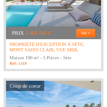
PRIX
3 068 000
€
Voir +
PROPRIÉTÉ D'EXCEPTION À SÈTE,
MONT SAINT CLAIR, VUE MER,
Maison 190 m² - 5 Pièces - Sète
Ref: 1319
Coup de coeur