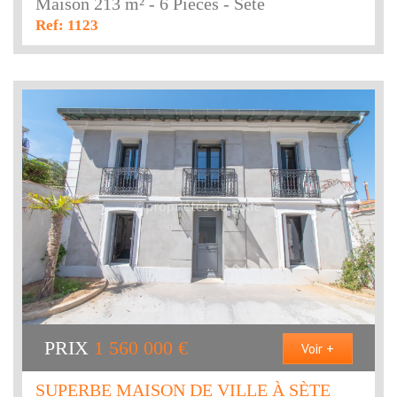
Maison 213 m² - 6 Pièces - Sète
Ref: 1123
PRIX
1 560 000
€
Voir +
SUPERBE MAISON DE VILLE À SÈTE