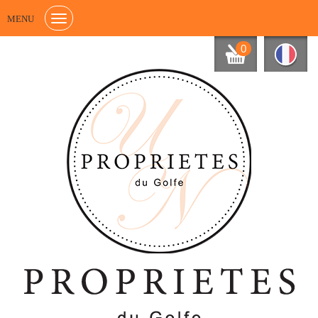
MENU
0