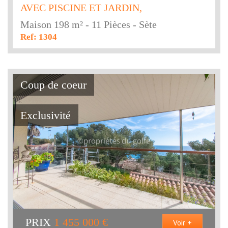
AVEC PISCINE ET JARDIN,
Maison 198 m² - 11 Pièces - Sète
Ref: 1304
Coup de coeur
Exclusivité
PRIX
1 455 000
€
Voir +