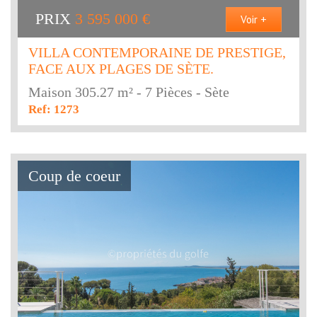
PRIX
3 595 000
€
Voir +
VILLA CONTEMPORAINE DE PRESTIGE,
FACE AUX PLAGES DE SÈTE.
Maison 305.27 m² - 7 Pièces - Sète
Ref: 1273
Coup de coeur