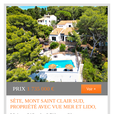
PRIX
1 735 000
€
Voir +
SÈTE, MONT SAINT CLAIR SUD,
PROPRIÉTÉ AVEC VUE MER ET LIDO,