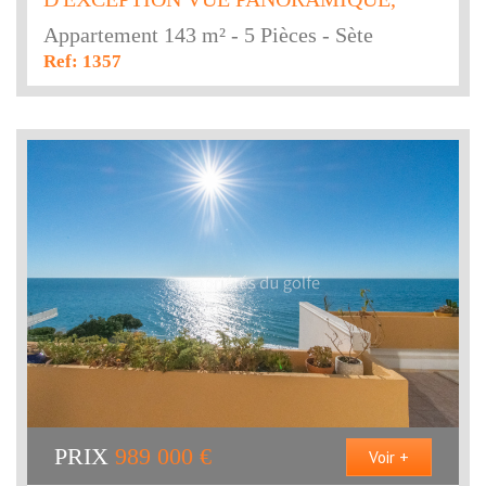
Appartement 143 m² - 5 Pièces - Sète
Ref: 1357
PRIX
989 000
€
Voir +