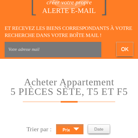
créer votre propre
ALERTE E-MAIL
ET RECEVEZ LES BIENS CORRESPONDANTS À VOTRE
RECHERCHE DANS VOTRE BOÎTE MAIL !
OK
Acheter Appartement
5 PIÈCES SÈTE, T5 ET F5
Trier par :
Date
Prix