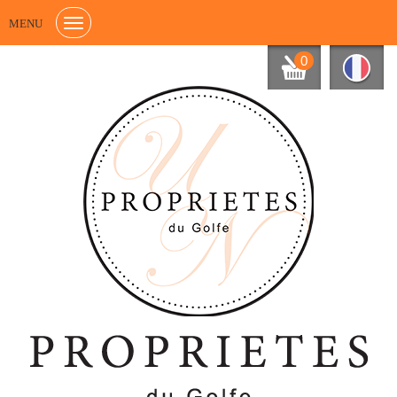
MENU
0