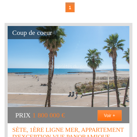
1
Coup de coeur
PRIX
1 800 000
€
Voir +
SÈTE, 1ÈRE LIGNE MER, APPARTEMENT
D'EXCEPTION VUE PANORAMIQUE,