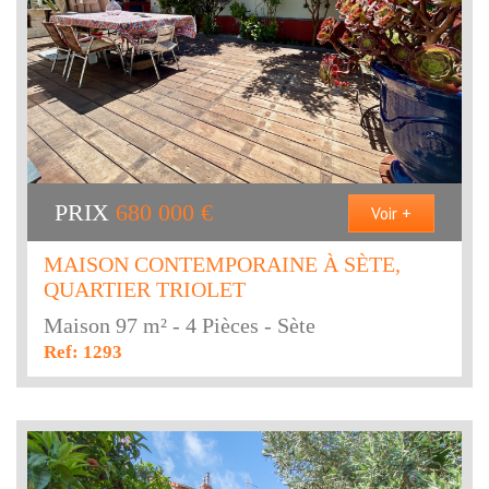
PRIX
680 000
€
Voir +
MAISON CONTEMPORAINE À SÈTE,
QUARTIER TRIOLET
Maison 97 m² - 4 Pièces - Sète
Ref: 1293