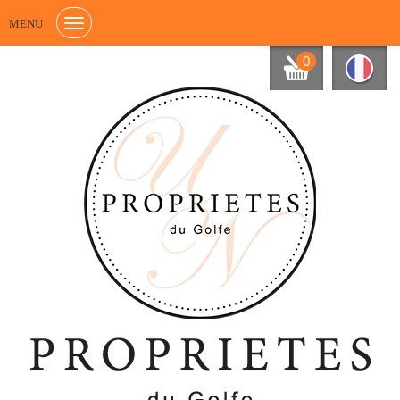
MENU
0