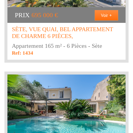
PRIX
695 000
€
Voir +
SÈTE, VUE QUAI, BEL APPARTEMENT
DE CHARME 6 PIÈCES,
Appartement 165 m² - 6 Pièces - Sète
Ref: 1434