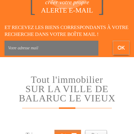
créer votre propre
ALERTE E-MAIL
ET RECEVEZ LES BIENS CORRESPONDANTS À VOTRE
RECHERCHE DANS VOTRE BOÎTE MAIL !
OK
Tout l'immobilier
SUR LA VILLE DE
BALARUC LE VIEUX