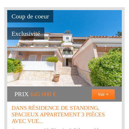
Coup de coeur
Exclusivité
PRIX
645 000
€
Voir +
DANS RÉSIDENCE DE STANDING,
SPACIEUX APPARTEMENT 3 PIÈCES
AVEC VUE...