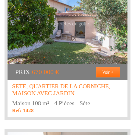
PRIX
670 000
€
Voir +
SETE, QUARTIER DE LA CORNICHE,
MAISON AVEC JARDIN
Maison 108 m² - 4 Pièces - Sète
Ref: 1428