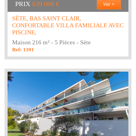
PRIX
639 000
€
Voir +
SÈTE, BAS SAINT CLAIR,
CONFORTABLE VILLA FAMILIALE AVEC
PISCINE,
Maison 216 m² - 5 Pièces - Sète
Ref: 1391