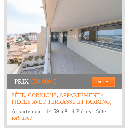
PRIX
650 000
€
Voir +
SÈTE, CORNICHE, APPARTEMENT 4
PIÈCES AVEC TERRASSE ET PARKING,
Appartement 114.59 m² - 4 Pièces - Sète
Ref: 1307