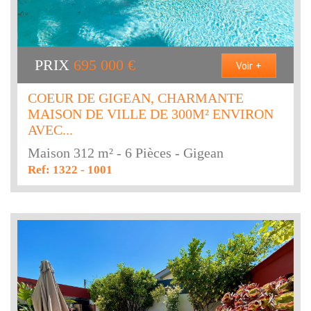
PRIX
695 000
€
Voir +
COEUR DE GIGEAN, CHARMANTE
MAISON DE VILLE DE 300M² ENVIRON
AVEC...
Maison 312 m² - 6 Pièces - Gigean
Ref: 1322 - 1001