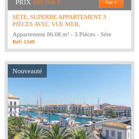
PRIX
699 000
€
Voir +
SÈTE, SUPERBE APPARTEMENT 3
PIÈCES AVEC VUE MER,
Appartement 86.08 m² - 3 Pièces - Sète
Ref: 1349
Nouveauté