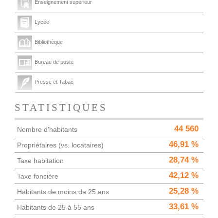
Enseignement supérieur
Lycée
Bibliothèque
Bureau de poste
Presse et Tabac
STATISTIQUES
44 560
Nombre d'habitants
46,91 %
Propriétaires (vs. locataires)
28,74 %
Taxe habitation
42,12 %
Taxe foncière
25,28 %
Habitants de moins de 25 ans
33,61 %
Habitants de 25 à 55 ans