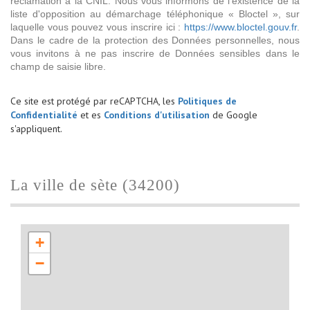
réclamation à la CNIL. Nous vous informons de l’existence de la
liste d'opposition au démarchage téléphonique « Bloctel », sur
laquelle vous pouvez vous inscrire ici :
https://www.bloctel.gouv.fr
.
Dans le cadre de la protection des Données personnelles, nous
vous invitons à ne pas inscrire de Données sensibles dans le
champ de saisie libre.
Ce site est protégé par reCAPTCHA, les
Politiques de
Confidentialité
et es
Conditions d'utilisation
de Google
s'appliquent.
la ville de sète (34200)
+
−