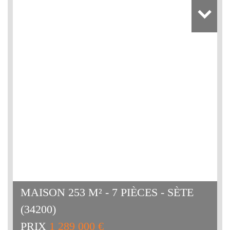
MAISON 253 M² - 7 PIÈCES - SÈTE
(34200)
PRIX
1 289 000 €