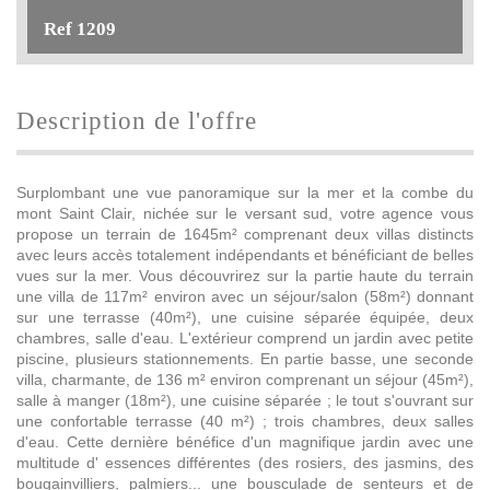
Ref 1209
description de l'offre
Surplombant une vue panoramique sur la mer et la combe du
mont Saint Clair, nichée sur le versant sud, votre agence vous
propose un terrain de 1645m² comprenant deux villas distincts
avec leurs accès totalement indépendants et bénéficiant de belles
vues sur la mer. Vous découvrirez sur la partie haute du terrain
une villa de 117m² environ avec un séjour/salon (58m²) donnant
sur une terrasse (40m²), une cuisine séparée équipée, deux
chambres, salle d'eau. L'extérieur comprend un jardin avec petite
piscine, plusieurs stationnements. En partie basse, une seconde
villa, charmante, de 136 m² environ comprenant un séjour (45m²),
salle à manger (18m²), une cuisine séparée ; le tout s'ouvrant sur
une confortable terrasse (40 m²) ; trois chambres, deux salles
d'eau. Cette dernière bénéfice d'un magnifique jardin avec une
multitude d' essences différentes (des rosiers, des jasmins, des
bougainvilliers, palmiers... une bousculade de senteurs et de