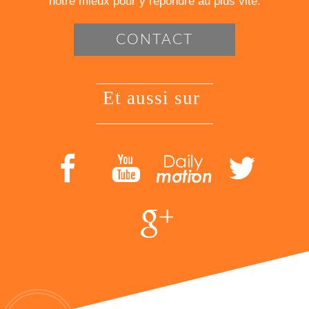
notre mieux pour y répondre au plus vite.
CONTACT
et aussi sur