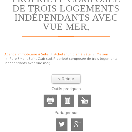
DE TROIS LOGEMENTS
INDÉPENDANTS AVEC
VUE MER,
Agence immobilière à Sète
Acheter un bien à Sète
Maison
Rare ! Mont Saint Clair sud. Propriété composée de trois logements
indépendants avec vue mer,
< Retour
Outils pratiques
Partager sur