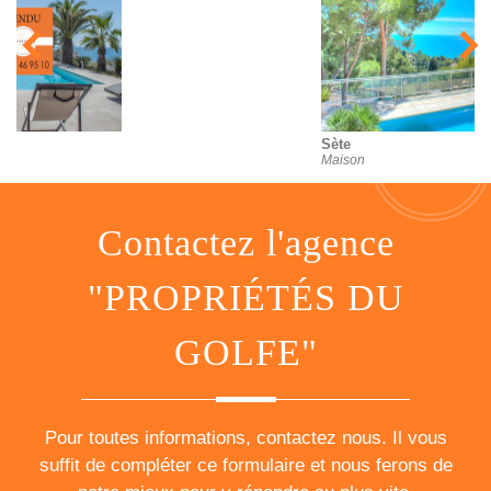
Sète
Maison
contactez l'agence
"PROPRIÉTÉS DU
GOLFE"
Pour toutes informations, contactez nous. Il vous
suffit de compléter ce formulaire et nous ferons de