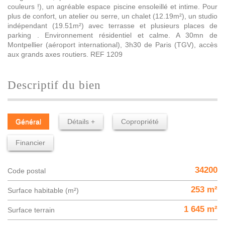
couleurs !), un agréable espace piscine ensoleillé et intime. Pour
plus de confort, un atelier ou serre, un chalet (12.19m²), un studio
indépendant (19.51m²) avec terrasse et plusieurs places de
parking . Environnement résidentiel et calme. A 30mn de
Montpellier (aéroport international), 3h30 de Paris (TGV), accès
aux grands axes routiers. REF 1209
descriptif du bien
Général
Détails +
Copropriété
Financier
34200
Code postal
253 m²
Surface habitable (m²)
1 645 m²
surface terrain