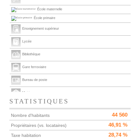
École maternelle
École primaire
Enseignement supérieur
Lycée
Bibliothèque
Gare ferroviaire
Bureau de poste
Mairie
STATISTIQUES
Presse et Tabac
44 560
Nombre d'habitants
46,91 %
Propriétaires (vs. locataires)
28,74 %
Taxe habitation