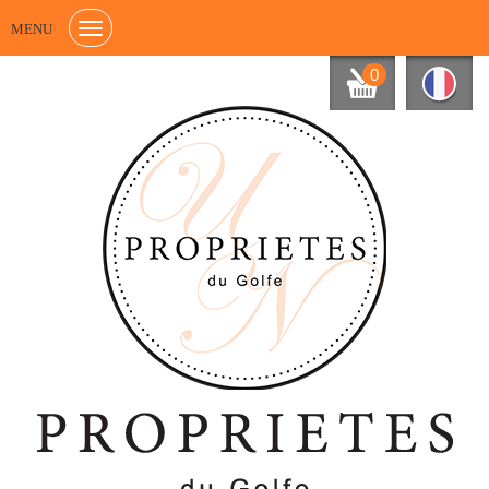
MENU
0