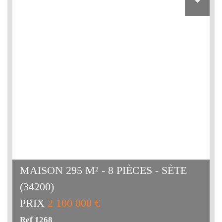
MAISON 295 M² - 8 PIÈCES - SÈTE
(34200)
PRIX
2 100 000 €
Ref 1268