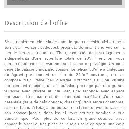
description de l'offre
Sète, idéalement bien située dans le quartier résidentiel du mont
Saint clair, versant sud/ouest, propriété dominant une vue sur la
mer, le lido et la lagune de Thau, composée de deux logements
indépendants d'une superficie totale de 295m² environ, vous
serez séduit par cet environnement calme et privilégié. Un patio
désert la bâtisse principale, cossue, bénéficiant d'une architecture
s'intégrant parfaitement au lieu de 242m² environ ; elle se
compose d'un vaste hall d'entrée s'ouvrant sur une cuisine
parfaitement équipée, un séjour/salon prolongé par une grande
terrasse avec piscine et vue mer, une seconde avec espace
barbecue. L'espace nuit de plain-pied bénéficie d'une suite
parentale (salle de bain/douche, dressing), trois autres chambres,
salle de bains. A l'étage, un bureau ou chambre avec terrasse et
son espace jaccuzi dans lequel vous pourrez admirer la vue
panoramique. Pour plus de confort, un grand sous-sol avec
espace buanderie, une pièce de jeux ou salle de sport, une cave