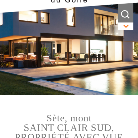
sète, mont
SAINT CLAIR SUD,
PROPRIÉTÉ AVEC VUE