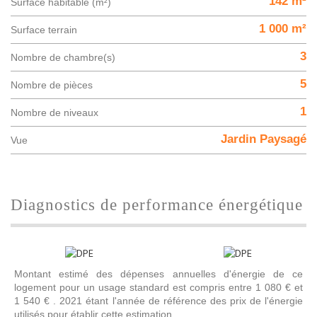
142 m²
Surface habitable (m²)
1 000 m²
surface terrain
3
Nombre de chambre(s)
5
Nombre de pièces
1
Nombre de niveaux
Jardin Paysagé
Vue
diagnostics de performance énergétique
Montant estimé des dépenses annuelles d'énergie de ce
logement pour un usage standard est compris entre 1 080 € et
1 540 € . 2021 étant l'année de référence des prix de l'énergie
utilisés pour établir cette estimation.