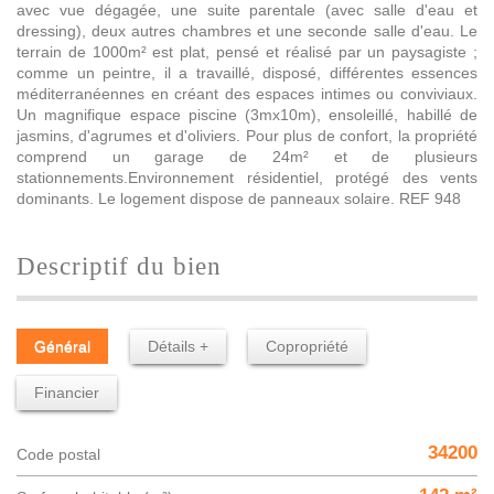
avec vue dégagée, une suite parentale (avec salle d'eau et
dressing), deux autres chambres et une seconde salle d'eau. Le
terrain de 1000m² est plat, pensé et réalisé par un paysagiste ;
comme un peintre, il a travaillé, disposé, différentes essences
méditerranéennes en créant des espaces intimes ou conviviaux.
Un magnifique espace piscine (3mx10m), ensoleillé, habillé de
jasmins, d'agrumes et d'oliviers. Pour plus de confort, la propriété
comprend un garage de 24m² et de plusieurs
stationnements.Environnement résidentiel, protégé des vents
dominants. Le logement dispose de panneaux solaire. REF 948
descriptif du bien
Général
Détails +
Copropriété
Financier
34200
Code postal