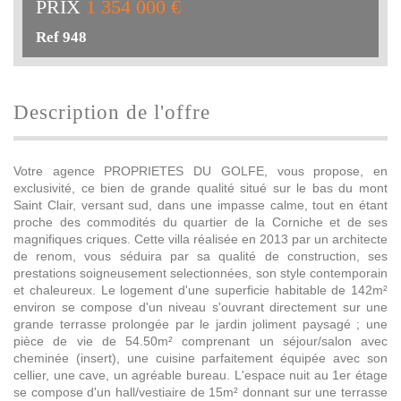
PRIX
1 354 000 €
Ref 948
description de l'offre
Votre agence PROPRIETES DU GOLFE, vous propose, en
exclusivité, ce bien de grande qualité situé sur le bas du mont
Saint Clair, versant sud, dans une impasse calme, tout en étant
proche des commodités du quartier de la Corniche et de ses
magnifiques criques. Cette villa réalisée en 2013 par un architecte
de renom, vous séduira par sa qualité de construction, ses
prestations soigneusement selectionnées, son style contemporain
et chaleureux. Le logement d'une superficie habitable de 142m²
environ se compose d'un niveau s'ouvrant directement sur une
grande terrasse prolongée par le jardin joliment paysagé ; une
pièce de vie de 54.50m² comprenant un séjour/salon avec
cheminée (insert), une cuisine parfaitement équipée avec son
cellier, une cave, un agréable bureau. L'espace nuit au 1er étage
se compose d'un hall/vestiaire de 15m² donnant sur une terrasse