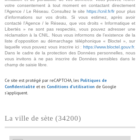
votre consentement à tout moment en contactant directement
l’Agence / Le Réseau. Consultez le site
https://cnil.fr/fr
pour plus
d’informations sur vos droits. Si vous estimez, après avoir
contacté l'Agence / le Réseau, que vos droits « Informatique et
Libertés » ne sont pas respectés, vous pouvez adresser une
réclamation à la CNIL. Nous vous informons de l’existence de la
liste d'opposition au démarchage téléphonique « Bloctel », sur
laquelle vous pouvez vous inscrire ici :
https://www.bloctel.gouv.fr
.
Dans le cadre de la protection des Données personnelles, nous
vous invitons à ne pas inscrire de Données sensibles dans le
champ de saisie libre.
Ce site est protégé par reCAPTCHA, les
Politiques de
Confidentialité
et es
Conditions d'utilisation
de Google
s'appliquent.
la ville de sète (34200)