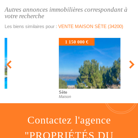
autres annonces immobilières correspondant à
votre recherche
Les biens similaires pour :
VENTE MAISON SÈTE (34200)
1 150 000 €
Sète
Maison
contactez l'agence
"PROPRIÉTÉS DU