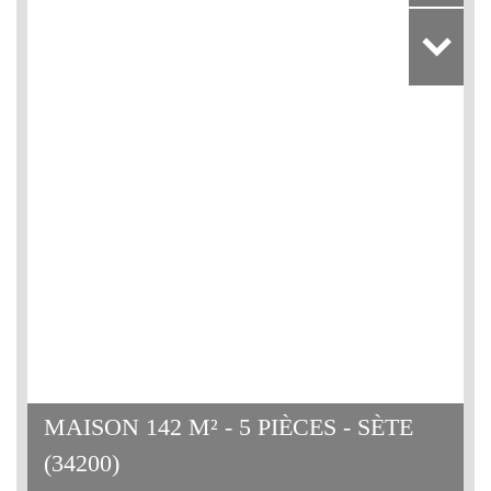
MAISON 142 M² - 5 PIÈCES - SÈTE
(34200)