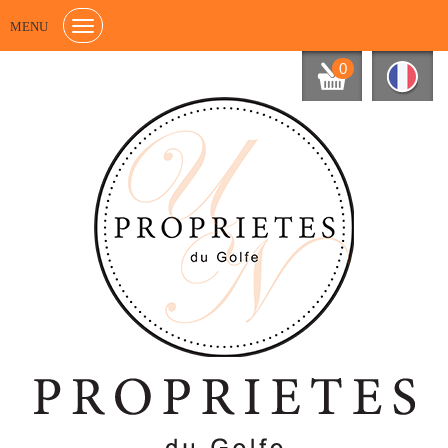
MENU
0