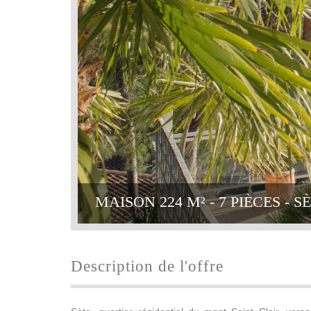
MAISON 224 M² - 7 PIÈCES - SÈ
description de l'offre