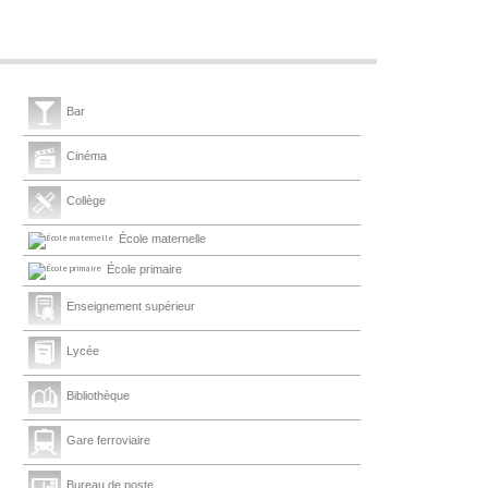
Bar
Cinéma
Collège
École maternelle
École primaire
Enseignement supérieur
Lycée
Bibliothèque
Gare ferroviaire
Bureau de poste