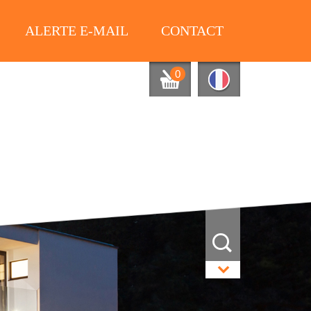
ALERTE E-MAIL
CONTACT
0