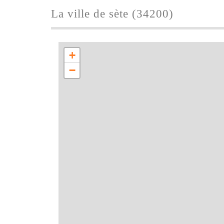
la ville de sète (34200)
+
−