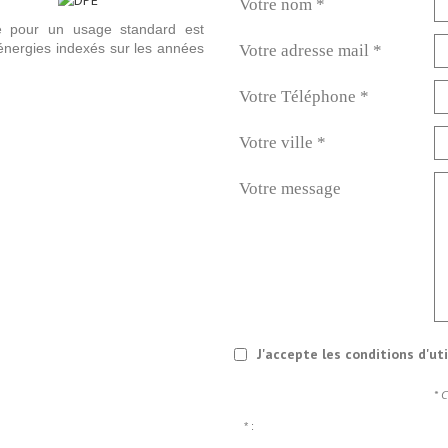
Votre nom *
e pour un usage standard est
énergies indexés sur les années
Votre adresse mail *
Votre Téléphone *
Votre ville *
Votre message
J'accepte les conditions d'ut
* 
* :