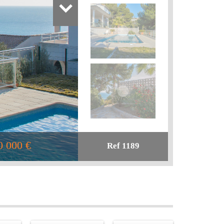
0 000 €
Ref 1189