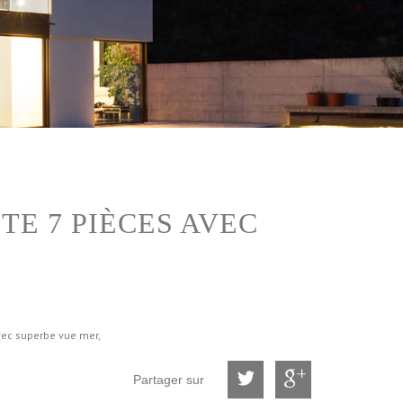
TE 7 PIÈCES AVEC
avec superbe vue mer,
Partager sur