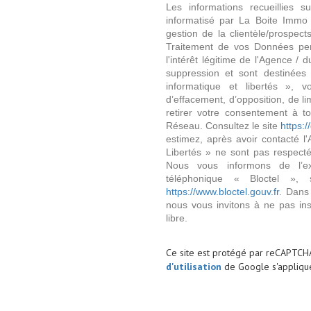
Les informations recueillies s
informatisé par La Boite Immo 
gestion de la clientèle/prospe
Traitement de vos Données per
l'intérêt légitime de l'Agence 
suppression et sont destinée
informatique et libertés », v
d’effacement, d’opposition, de l
retirer votre consentement à t
Réseau. Consultez le site
https://
estimez, après avoir contacté l
Libertés » ne sont pas respect
Nous vous informons de l’ex
téléphonique « Bloctel », 
https://www.bloctel.gouv.fr
. Dans
nous vous invitons à ne pas in
libre.
Ce site est protégé par reCAPTCH
d'utilisation
de Google s'applique