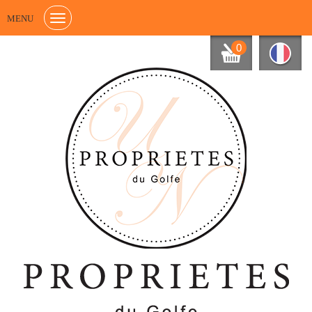
MENU
0