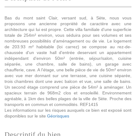
Bas du mont saint Clair, versant sud, à Sète, nous vous
proposons une ancienne propriété de caractère avec une
architecture qui lui est propre. Cette villa familiale d'une superficie
totale de 254m² environ, vous séduira pour ses volumes et ses
nombreuses possibilités d'aménagement ou de vie. Le logement
de 203.93 m² habitable (loi carrez) se compose au rez-de-
chaussée d'un vaste hall d'entrée deservant un appartement
indépendant d'environ 50m² (entrée, séjour/salon, cuisine
séparée, une chambre, salle de bains), un garage avec
chaufferie, cave. A l'étage, une belle pièce de vie de 50m² environ
avec vue mer donnant sur une terrasse, une cuisine séparée,
trois chambres dont une avec balcon et vue, une salle de bains.
Un second étage comprend une pièce de 54m² à aménager. Un
spacieux terrain de 968m2 clos et ensoleillé. Environnement
agréable, à 1km des belles plages de la ville de Sète. Proche des
transports en commun et commodités. REF1415
Les informations sur les risques auxquels ce bien est exposé sont
disponibles sur le site
Géorisques
descriptif du bien