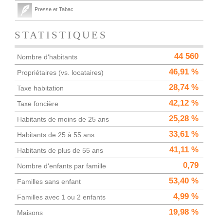
Presse et Tabac
STATISTIQUES
44 560
Nombre d'habitants
46,91 %
Propriétaires (vs. locataires)
28,74 %
Taxe habitation
42,12 %
Taxe foncière
25,28 %
Habitants de moins de 25 ans
33,61 %
Habitants de 25 à 55 ans
41,11 %
Habitants de plus de 55 ans
0,79
Nombre d'enfants par famille
53,40 %
Familles sans enfant
4,99 %
Familles avec 1 ou 2 enfants
19,98 %
Maisons