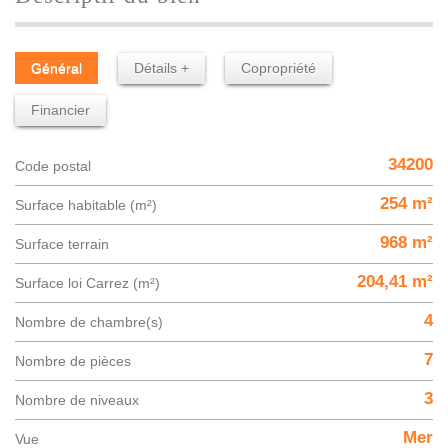
Général
Détails +
Copropriété
Financier
34200
Code postal
254 m²
Surface habitable (m²)
968 m²
surface terrain
204,41 m²
Surface loi Carrez (m²)
4
Nombre de chambre(s)
7
Nombre de pièces
3
Nombre de niveaux
Mer
Vue