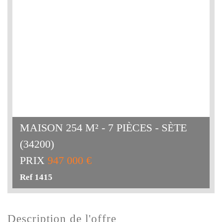
MAISON 254 M² - 7 PIÈCES - SÈTE
(34200)
PRIX
947 000 €
Ref 1415
description de l'offre