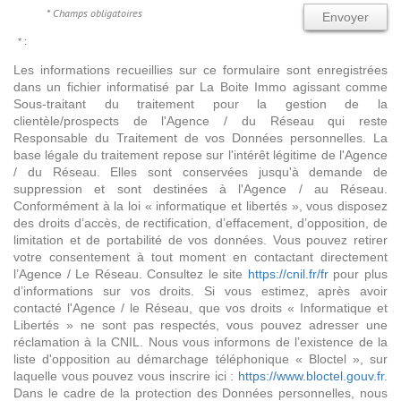
* Champs obligatoires
Envoyer
* :
Les informations recueillies sur ce formulaire sont enregistrées
dans un fichier informatisé par La Boite Immo agissant comme
Sous-traitant du traitement pour la gestion de la
clientèle/prospects de l'Agence / du Réseau qui reste
Responsable du Traitement de vos Données personnelles. La
base légale du traitement repose sur l'intérêt légitime de l'Agence
/ du Réseau. Elles sont conservées jusqu'à demande de
suppression et sont destinées à l'Agence / au Réseau.
Conformément à la loi « informatique et libertés », vous disposez
des droits d’accès, de rectification, d’effacement, d’opposition, de
limitation et de portabilité de vos données. Vous pouvez retirer
votre consentement à tout moment en contactant directement
l’Agence / Le Réseau. Consultez le site
https://cnil.fr/fr
pour plus
d’informations sur vos droits. Si vous estimez, après avoir
contacté l'Agence / le Réseau, que vos droits « Informatique et
Libertés » ne sont pas respectés, vous pouvez adresser une
réclamation à la CNIL. Nous vous informons de l’existence de la
liste d'opposition au démarchage téléphonique « Bloctel », sur
laquelle vous pouvez vous inscrire ici :
https://www.bloctel.gouv.fr
.
Dans le cadre de la protection des Données personnelles, nous