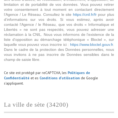
limitation et de portabilité de vos données. Vous pouvez retirer
votre consentement à tout moment en contactant directement
l’Agence / Le Réseau. Consultez le site
https://cnil.fr/fr
pour plus
d’informations sur vos droits. Si vous estimez, après avoir
contacté l'Agence / le Réseau, que vos droits « Informatique et
Libertés » ne sont pas respectés, vous pouvez adresser une
réclamation à la CNIL. Nous vous informons de l’existence de la
liste d'opposition au démarchage téléphonique « Bloctel », sur
laquelle vous pouvez vous inscrire ici :
https://www.bloctel.gouv.fr
.
Dans le cadre de la protection des Données personnelles, nous
vous invitons à ne pas inscrire de Données sensibles dans le
champ de saisie libre.
Ce site est protégé par reCAPTCHA, les
Politiques de
Confidentialité
et es
Conditions d'utilisation
de Google
s'appliquent.
la ville de sète (34200)