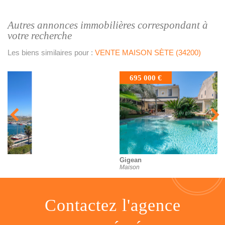
autres annonces immobilières correspondant à
votre recherche
Les biens similaires pour :
VENTE MAISON SÈTE (34200)
695 000 €
Gigean
Maison
contactez l'agence