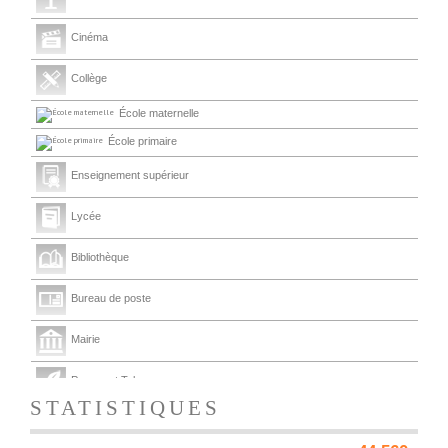
Cinéma
Collège
École maternelle
École primaire
Enseignement supérieur
Lycée
Bibliothèque
Bureau de poste
Mairie
Presse et Tabac
STATISTIQUES