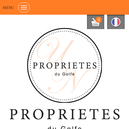
MENU
0