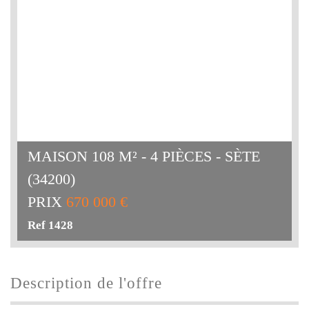
MAISON 108 M² - 4 PIÈCES - SÈTE
(34200)
PRIX
670 000 €
Ref 1428
description de l'offre