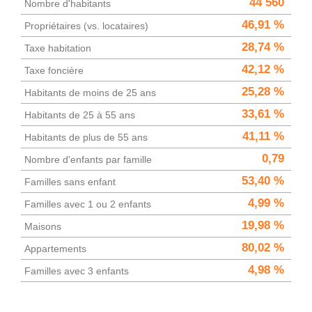
44 560
Nombre d'habitants
46,91 %
Propriétaires (vs. locataires)
28,74 %
Taxe habitation
42,12 %
Taxe foncière
25,28 %
Habitants de moins de 25 ans
33,61 %
Habitants de 25 à 55 ans
41,11 %
Habitants de plus de 55 ans
0,79
Nombre d'enfants par famille
53,40 %
Familles sans enfant
4,99 %
Familles avec 1 ou 2 enfants
19,98 %
Maisons
80,02 %
Appartements
4,98 %
Familles avec 3 enfants